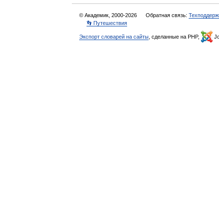
© Академик, 2000-2026
Обратная связь:
Техподдерж
👣 Путешествия
Экспорт словарей на сайты
, сделанные на PHP,
Jo